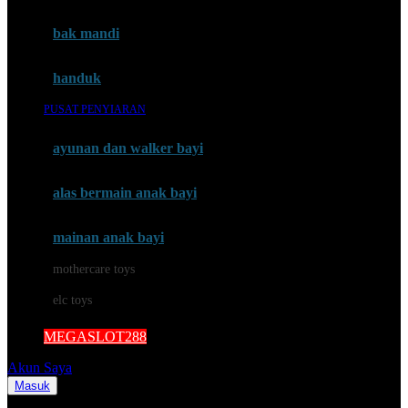
Mini Monkey
Moby
bak mandi
Momami
handuk
Mothercare
PUSAT PENYIARAN
Mustela
ayunan dan walker bayi
My Buddy Tag
My K
alas bermain anak bayi
N
mainan anak bayi
Naif
mothercare toys
Nike
elc toys
Nordic Natural
MEGASLOT288
Nuby
Akun Saya
Nuna
Masuk
Cari