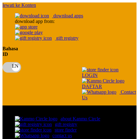
lewati ke Konten
download apps
download app from:
gift registry
Bahasa
ID
LOGIN
DAFTAR
Contact
Us
Toggle Nav
about Kanmo Circle
gift registry
store finder
contact us