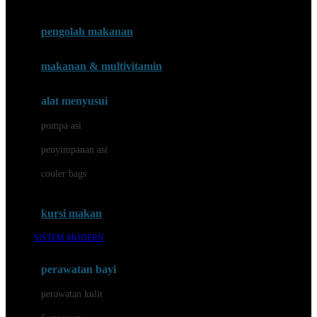
Joie
pengolah makanan
Joolz
Jujube
makanan & multivitamin
K
alat menyusui
Kiddycuts
pompa asi
Kumon
penyimpanan asi
L
cooler bags
Leapfrog
kursi makan
Leclerc
SISTEM MODERN
Lee Vierra
Lillebaby
perawatan bayi
Little Bird Told Me
perawatan kulit
Little Miss Janis