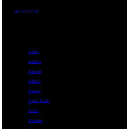
MEGASLOT288
Brand A-Z
A
Addo
Adidas
Airfree
Alamii
Amara
Aqua Scale
Asics
Aveeno