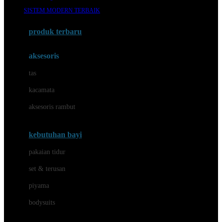
Awan
SISTEM MODERN TERBAIK
Azetabio
produk terbaru
B
aksesoris
Baabaasheepz
tas
Babiators
kacamata
Baby Dove
aksesoris rambut
Baby Jogger
Baby Rovega
kebutuhan bayi
Babybee
pakaian tidur
Banana Boat
set & terusan
Banz
piyama
Barbie
bodysuits
Beaba